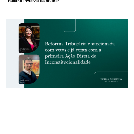
Trabalho invisível da mulher