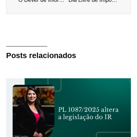
O Dever de Informação do Médico ao Paciente e a Reparação Por Danos
Dia Livre de Impostos busca conscientizar a população sobre a carga tributária.
Posts relacionados