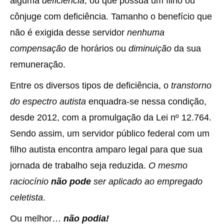
alguma
deficiência
, ou que possua um filho ou
cônjuge com deficiência. Tamanho o benefício que
não é exigida desse servidor
nenhuma
compensação
de horários ou
diminuição
da sua
remuneração.
Entre os diversos tipos de deficiência, o
transtorno
do espectro autista
enquadra-se nessa condição,
desde 2012, com a promulgação da Lei nº 12.764.
Sendo assim, um servidor público federal com um
filho autista encontra amparo legal para que sua
jornada de trabalho seja reduzida.
O mesmo
raciocínio
não pode
ser aplicado ao empregado
celetista
.
Ou melhor…
não podia!