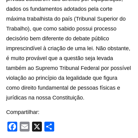
dados os fundamentos adotados pela corte
máxima trabalhista do país (Tribunal Superior do
Trabalho), que como sabido possui processo
decisório bem diferente do debate público
imprescindível à criação de uma lei. Não obstante,
é muito provável que a questão seja levada
também ao Supremo Tribunal Federal por possível
violação ao princípio da legalidade que figura
como direito fundamental de pessoas físicas e
jurídicas na nossa Constituição.
Compartilhar:
F
E
X
S
a
m
h