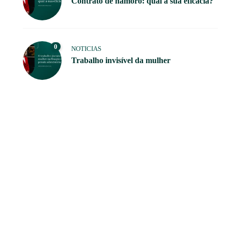
Contrato de namoro: qual a sua eficácia?
0
NOTICIAS
Trabalho invisível da mulher