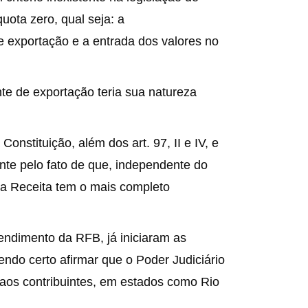
uota zero, qual seja: a
 exportação e a entrada dos valores no
te de exportação teria sua natureza
Constituição, além dos art. 97, II e IV, e
ente pelo fato de que, independente do
a Receita tem o mais completo
endimento da RFB, já iniciaram as
ndo certo afirmar que o Poder Judiciário
aos contribuintes, em estados como Rio