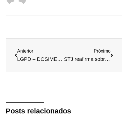
Anterior
Próximo
LGPD – DOSIMETRIA DAS MULTAS
STJ reafirma sobre a incidência de ISS na veiculação de publicidade em site
Posts relacionados