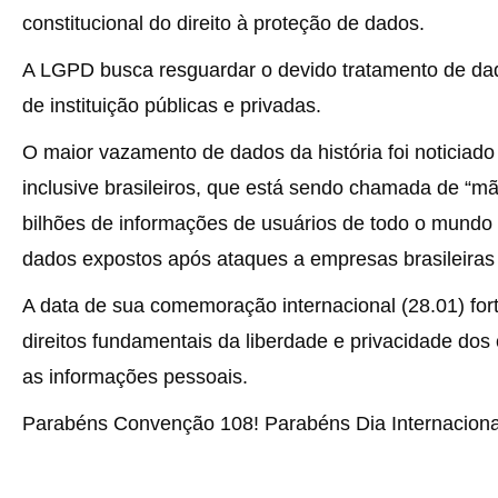
constitucional do direito à proteção de dados.
A LGPD busca resguardar o devido tratamento de dado
de instituição públicas e privadas.
O maior vazamento de dados da história foi noticia
inclusive brasileiros, que está sendo chamada de “m
bilhões de informações de usuários de todo o mundo (
dados expostos após ataques a empresas brasileiras
A data de sua comemoração internacional (28.01) for
direitos fundamentais da liberdade e privacidade dos
as informações pessoais.
Parabéns Convenção 108! Parabéns Dia Internaciona