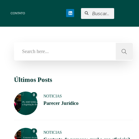
CONTATO
Últimos Posts
0
NOTICIAS
Parecer Jurídico
0
NOTICIAS