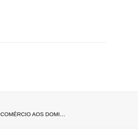
MTE ALTERA REGRA DE FUNCIONAMENTO DO COMÉRCIO AOS DOMINGOS E FERIADOS