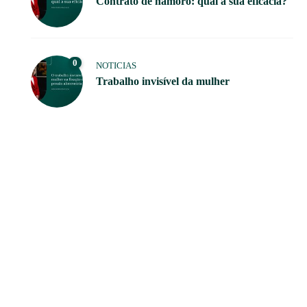
Contrato de namoro: qual a sua eficácia?
0
NOTICIAS
Trabalho invisível da mulher