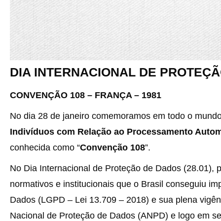
DIA INTERNACIONAL DE PROTEÇÃO
CONVENÇÃO 108 – FRANÇA – 1981
No dia 28 de janeiro comemoramos em todo o mund
Indivíduos com Relação ao Processamento Autom
conhecida como “
Convenção 108
”.
No Dia Internacional de Proteção de Dados (28.01),
normativos e institucionais que o Brasil conseguiu i
Dados (LGPD – Lei 13.709 – 2018) e sua plena vigê
Nacional de Proteção de Dados (ANPD) e logo em se