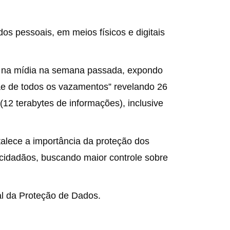
s pessoais, em meios físicos e digitais
do na mídia na semana passada, expondo
ãe de todos os vazamentos” revelando 26
12 terabytes de informações), inclusive
talece a importância da proteção dos
 cidadãos, buscando maior controle sobre
l da Proteção de Dados.