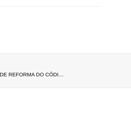
ALIMENTOS COMPENSATÓRIOS NO PROJETO DE REFORMA DO CÓDIGO CIVIL