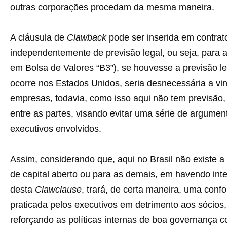
outras corporações procedam da mesma maneira.
A cláusula de
Clawback
pode ser inserida em contrat
independentemente de previsão legal, ou seja, para 
em Bolsa de Valores “B3”), se houvesse a previsão le
ocorre nos Estados Unidos, seria desnecessária a vin
empresas, todavia, como isso aqui não tem previsão, 
entre as partes, visando evitar uma série de argume
executivos envolvidos.
Assim, considerando que, aqui no Brasil não existe 
de capital aberto ou para as demais, em havendo inte
desta
Clawclause
, trará, de certa maneira, uma con
praticada pelos executivos em detrimento aos sócios
reforçando as políticas internas de boa governança co