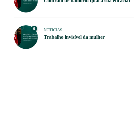
Contrato de namoro: qual a sua eficácia?
0
NOTICIAS
Trabalho invisível da mulher