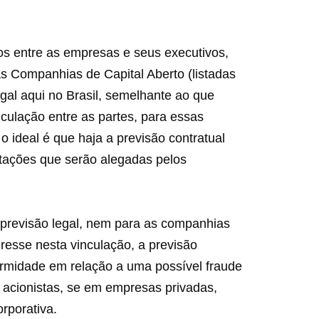
os entre as empresas e seus executivos,
as Companhias de Capital Aberto (listadas
gal aqui no Brasil, semelhante ao que
culação entre as partes, para essas
o ideal é que haja a previsão contratual
ntações que serão alegadas pelos
a previsão legal, nem para as companhias
resse nesta vinculação, a previsão
formidade em relação a uma possível fraude
, acionistas, se em empresas privadas,
rporativa.