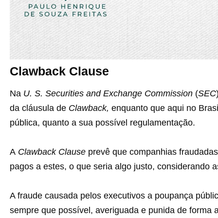
Clawback Clause
Na
U. S. Securities and Exchange Commission
(
SEC
da cláusula de
Clawback,
enquanto que aqui no Brasi
pública, quanto a sua possível regulamentação.
A
Clawback Clause
prevê que companhias fraudadas 
pagos a estes, o que seria algo justo, considerando as
A fraude causada pelos executivos a poupança públic
sempre que possível, averiguada e punida de forma a