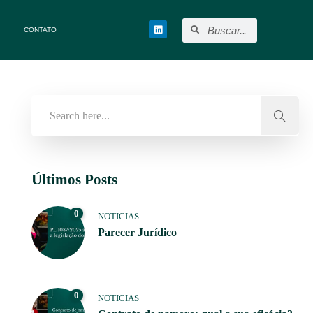
CONTATO
Últimos Posts
0
NOTICIAS
Parecer Jurídico
0
NOTICIAS