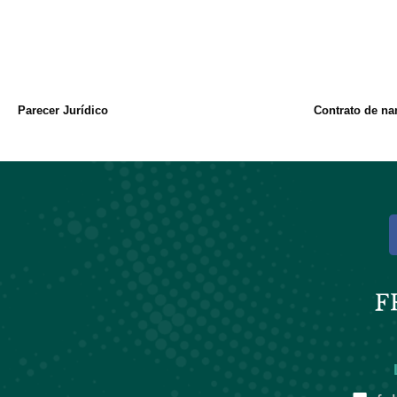
Parecer Jurídico
Contrato de na