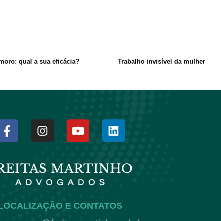
moro: qual a sua eficácia?
Trabalho invisível da mulher
LOCALIZAÇÃO E CONTATOS