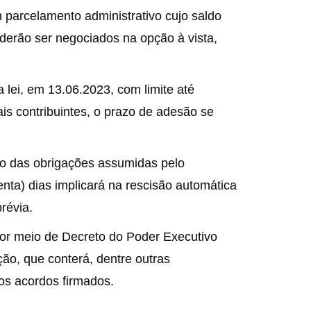
 parcelamento administrativo cujo saldo
derão ser negociados na opção à vista,
 lei, em 13.06.2023, com limite até
s contribuintes, o prazo de adesão se
o das obrigações assumidas pelo
nta) dias implicará na rescisão automática
révia.
 por meio de Decreto do Poder Executivo
ção, que conterá, dentre outras
os acordos firmados.