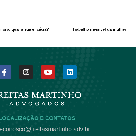
moro: qual a sua eficácia?
Trabalho invisível da mulher
LOCALIZAÇÃO E CONTATOS
leconosco@freitasmartinho.adv.br