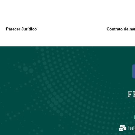
Parecer Jurídico
Contrato de na
fa