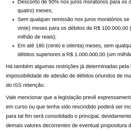
Desconto de 50% nos juros moratórios para os d
quatro) meses;
Sem qualquer remissão nos juros moratórios se 
vinte) meses para os débitos de R$ 100.000,00 
milhão de reais);
Em até 180 (cento e oitenta) meses, sem qualqu
débitos superiores a R$ 1.000.000,00 (um milhão
Há também algumas restrições já determinadas pela l
impossibilidade de adesão de débitos oriundos de mu
do ISS retenção.
Vale mencionar que a legislação prevê expressament
em curso ou que tenha sido rescindido poderá ser i
para tal fim será consolidado o principal, devidamen
demais valores decorrentes de eventual propositura de