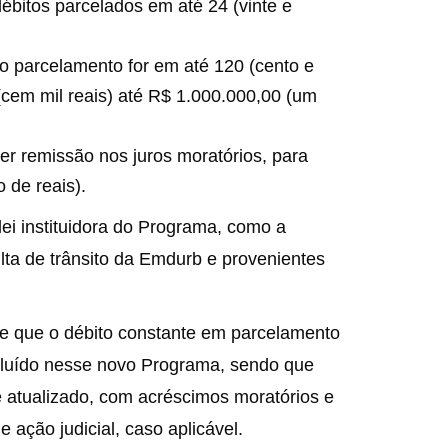
ébitos parcelados em até 24 (vinte e
o parcelamento for em até 120 (cento e
(cem mil reais) até R$ 1.000.000,00 (um
er remissão nos juros moratórios, para
 de reais).
ei instituidora do Programa, como a
lta de trânsito da Emdurb e provenientes
e que o débito constante em parcelamento
ncluído nesse novo Programa, sendo que
te atualizado, com acréscimos moratórios e
 ação judicial, caso aplicável.