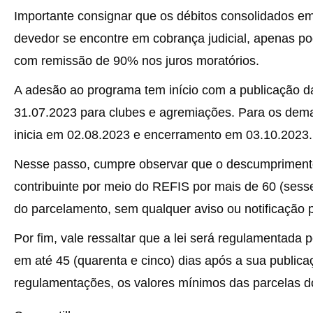
Importante consignar que os débitos consolidados em
devedor se encontre em cobrança judicial, apenas po
com remissão de 90% nos juros moratórios.
A adesão ao programa tem início com a publicação da
31.07.2023 para clubes e agremiações. Para os demai
inicia em 02.08.2023 e encerramento em 03.10.2023.
Nesse passo, cumpre observar que o descumpriment
contribuinte por meio do REFIS por mais de 60 (sesse
do parcelamento, sem qualquer aviso ou notificação p
Por fim, vale ressaltar que a lei será regulamentada
em até 45 (quarenta e cinco) dias após a sua publica
regulamentações, os valores mínimos das parcelas d