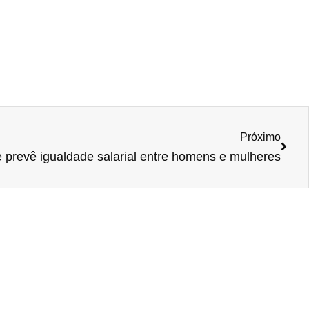
Próximo
e prevê igualdade salarial entre homens e mulheres