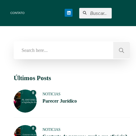
CONTATO
Últimos Posts
0
NOTICIAS
Parecer Jurídico
0
NOTICIAS