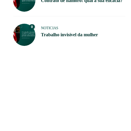
Contrato de namoro: qual a sua eficácia?
0
NOTICIAS
Trabalho invisível da mulher