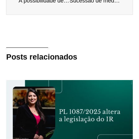
A possibilidade de aumento do ITCMD em São Paulo e os seus reflexos
Sucessão de medidas trabalhistas decorrentes da pandemia da Covid-19
Posts relacionados