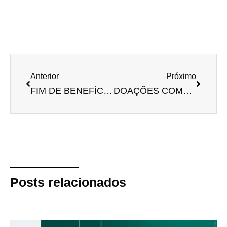
Anterior
Próximo
FIM DE BENEFÍCIOS FISCAIS PARA O SETOR DE EVENTOS É TEMA DE AUDIÊNCIA NA CÂMARA
DOAÇÕES COMO INCENTIVO À FILANTROPIA
Posts relacionados