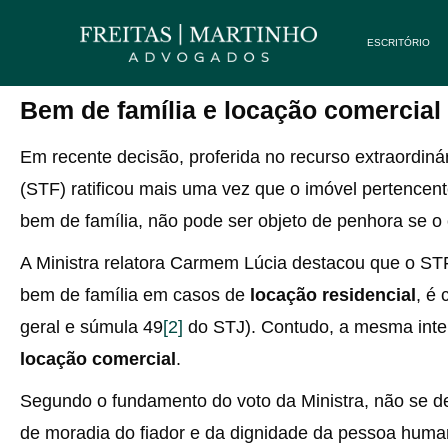
ESCRITÓRIO
Bem de família e locação comercial
Em recente decisão, proferida no recurso extraordiná
(STF) ratificou mais uma vez que o imóvel pertencen
bem de família, não pode ser objeto de penhora se o
A Ministra relatora Carmem Lúcia destacou que o ST
bem de família em casos de
locação residencial
, é 
geral e súmula 49
[2]
do STJ). Contudo, a mesma inter
locação comercial
.
Segundo o fundamento do voto da Ministra, não se deve
de moradia do fiador e da dignidade da pessoa humana