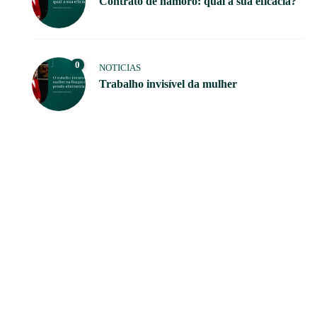
Contrato de namoro: qual a sua eficácia?
0
NOTICIAS
Trabalho invisível da mulher