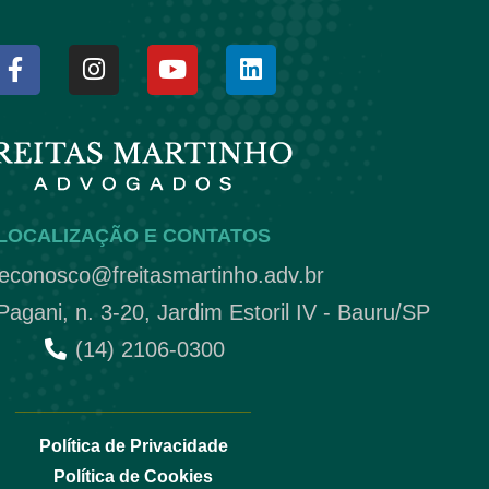
LOCALIZAÇÃO E CONTATOS
leconosco@freitasmartinho.adv.br
gani, n. 3-20, Jardim Estoril IV - Bauru/SP
(14) 2106-0300
________________________
Política de Privacidade
Política de Cookies