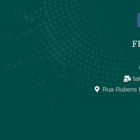
fa
Rua Rubens Pa