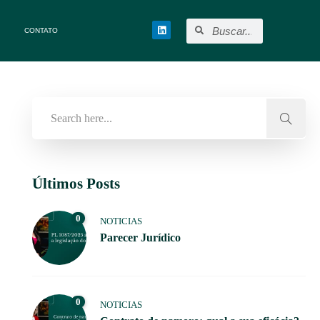
CONTATO
Últimos Posts
0
NOTICIAS
Parecer Jurídico
0
NOTICIAS