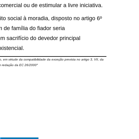
omercial ou de estimular a livre iniciativa.
to social à moradia, disposto no artigo 6º
de família do fiador seria
sacrifício do devedor principal
istencial.
, em virtude da compatibilidade da exceção prevista no artigo 3, VII, da
com redação da EC 26/2000″