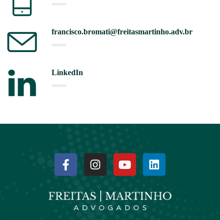
francisco.bromati@freitasmartinho.adv.br
LinkedIn