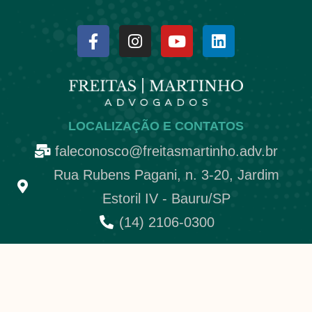
LOCALIZAÇÃO E CONTATOS
faleconosco@freitasmartinho.adv.br
Rua Rubens Pagani, n. 3-20, Jardim
Estoril IV - Bauru/SP
(14) 2106-0300
________________________
Política de Privacidade
Política de Cookies