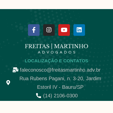
LOCALIZAÇÃO E CONTATOS
faleconosco@freitasmartinho.adv.br
Rua Rubens Pagani, n. 3-20, Jardim
Estoril IV - Bauru/SP
(14) 2106-0300
________________________